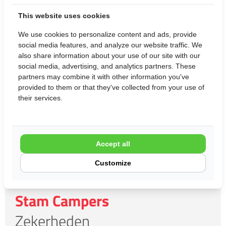
Campers staan te allen tijde voor u klaar.
This website uses cookies
We use cookies to personalize content and ads, provide
Vragen? Neem contact op met ons team
social media features, and analyze our website traffic. We
also share information about your use of our site with our
social media, advertising, and analytics partners. These
partners may combine it with other information you've
provided to them or that they've collected from your use of
their services.
Accept all
Customize
Stam Campers
Zekerheden