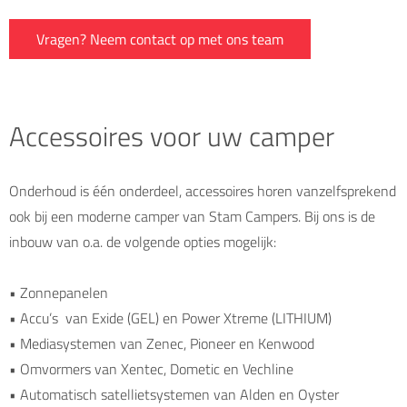
Vragen? Neem contact op met ons team
Accessoires voor uw camper
Onderhoud is één onderdeel, accessoires horen vanzelfsprekend
ook bij een moderne camper van Stam Campers. Bij ons is de
inbouw van o.a. de volgende opties mogelijk:
• Zonnepanelen
• Accu’s van Exide (GEL) en Power Xtreme (LITHIUM)
• Mediasystemen van Zenec, Pioneer en Kenwood
• Omvormers van Xentec, Dometic en Vechline
• Automatisch satellietsystemen van Alden en Oyster