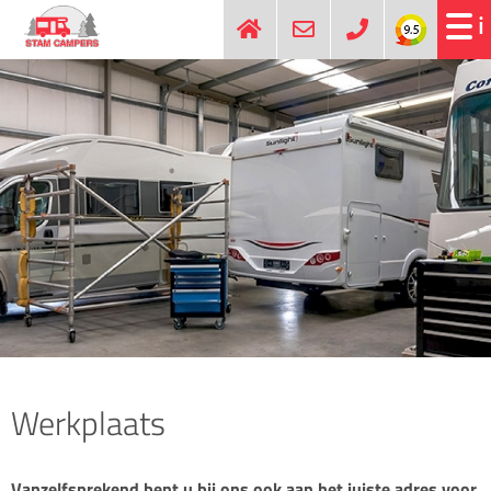
Werkplaats
Vanzelfsprekend bent u bij ons ook aan het juiste adres voor