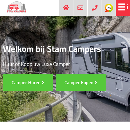
Welkom bij Stam Campers
Huur of Koop uw Luxe Camper
Camper Huren
Camper Kopen