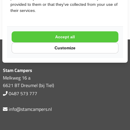
liner seats
190pk
Actie !
provided to them or that they've collected from your use of
Camper
Camper
Camper
Alde4000D
their services.
lithi
Accept all
Customize
Contact
Stam Campers
Melkweg 16 a
6621 BT Dreumel (bij Tiel)
0487 573 777
info@stamcampers.nl