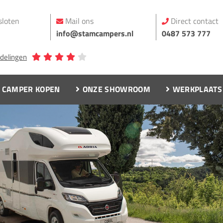
sloten
Mail ons
Direct contact
info@stamcampers.nl
0487 573 777
rdelingen
CAMPER KOPEN
ONZE SHOWROOM
WERKPLAATS