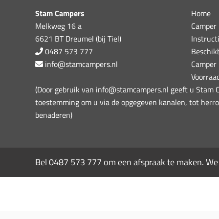
Stam Campers
Home
Melkweg 16 a
Camper 
6621 BT Dreumel (bij Tiel)
Instruct
0487 573 777
Beschik
info@stamcampers.nl
Camper 
Voorraa
(Door gebruik van info@stamcampers.nl geeft u Stam
toestemming om u via de opgegeven kanalen, tot herro
benaderen)
Bel
0487 573 777
om een afspraak te maken. We z