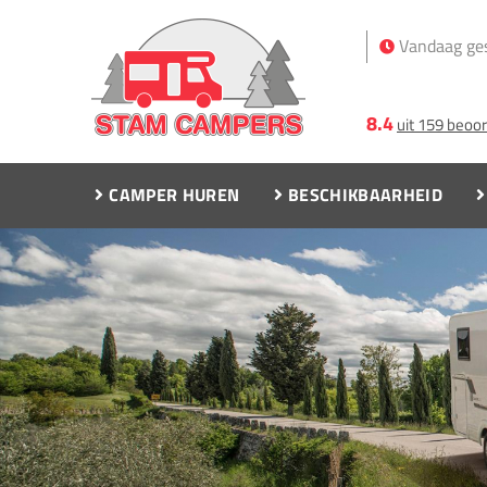
Vandaag ge
8.4
uit 159 beoo
CAMPER HUREN
BESCHIKBAARHEID