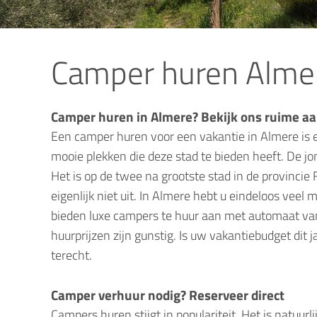
Camper huren Alme
Camper huren in Almere? Bekijk ons ruime a
Een camper huren voor een vakantie in Almere is e
mooie plekken die deze stad te bieden heeft. De j
Het is op de twee na grootste stad in de provincie 
eigenlijk niet uit. In Almere hebt u eindeloos vee
bieden luxe campers te huur aan met automaat van
huurprijzen zijn gunstig. Is uw vakantiebudget dit j
terecht.
Camper verhuur nodig? Reserveer direct
Campers huren stijgt in populariteit. Het is natuur