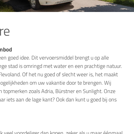
re
anbod
en goed idee. Dit vervoersmiddel brengt u op alle
onge stad is omringd met water en een prachtige natuur.
Flevoland. Of het nu goed of slecht weer is, het maakt
l mogelijkheden om uw vakantie door te brengen. Wij
 topmerken zoals Adria, Bürstner en Sunlight. Onze
aar iets aan de lage kant? Ook dan kunt u goed bij ons
lijk veel voordeliger dan kopen, zeker als u maar éénmaal