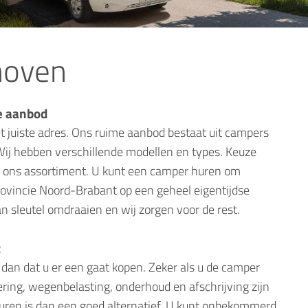
hoven
e aanbod
 juiste adres. Ons ruime aanbod bestaat uit campers
Wij hebben verschillende modellen en types. Keuze
n ons assortiment. U kunt een camper huren om
rovincie Noord-Brabant op een geheel eigentijdse
n sleutel omdraaien en wij zorgen voor de rest.
t
 dan dat u er een gaat kopen. Zeker als u de camper
ering, wegenbelasting, onderhoud en afschrijving zijn
uren is dan een goed alternatief. U kunt onbekommerd