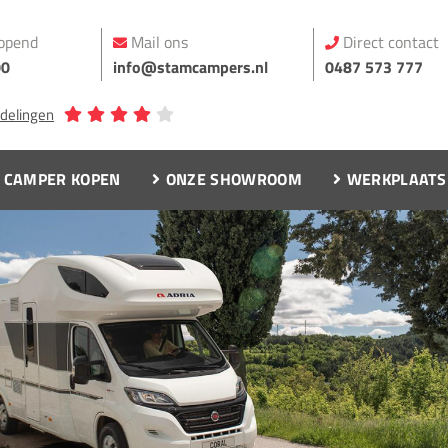
opend
Mail ons
Direct contact
00
info@stamcampers.nl
0487 573 777
rdelingen
CAMPER KOPEN
ONZE SHOWROOM
WERKPLAATS