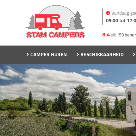
Vandaag ge
09:00 tot 17:
8.4
uit 159 beoo
CAMPER HUREN
BESCHIKBAARHEID