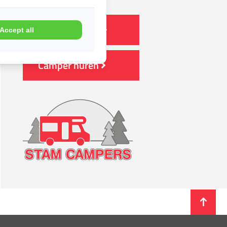
Camper kopen
Accept all
Camper huren