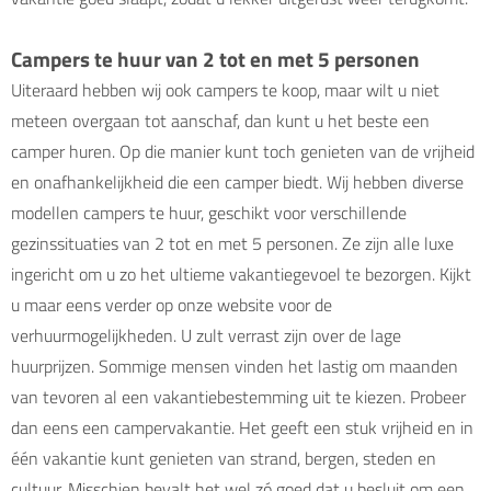
Campers te huur van 2 tot en met 5 personen
Uiteraard hebben wij ook campers te koop, maar wilt u niet
meteen overgaan tot aanschaf, dan kunt u het beste een
camper huren. Op die manier kunt toch genieten van de vrijheid
en onafhankelijkheid die een camper biedt. Wij hebben diverse
modellen campers te huur, geschikt voor verschillende
gezinssituaties van 2 tot en met 5 personen. Ze zijn alle luxe
ingericht om u zo het ultieme vakantiegevoel te bezorgen. Kijkt
u maar eens verder op onze website voor de
verhuurmogelijkheden. U zult verrast zijn over de lage
huurprijzen. Sommige mensen vinden het lastig om maanden
van tevoren al een vakantiebestemming uit te kiezen. Probeer
dan eens een campervakantie. Het geeft een stuk vrijheid en in
één vakantie kunt genieten van strand, bergen, steden en
cultuur. Misschien bevalt het wel zó goed dat u besluit om een