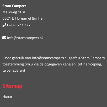
Stam Campers
Melkweg 16 a
6621 BT Dreumel (bij Tiel)
0487 573 777
info@stamcampers.nl
(Door gebruik van info@stamcampers.nl geeft u Stam Campers
toestemming om u via de opgegeven kanalen, tot herroeping,
te benaderen)
Sitemap
Home