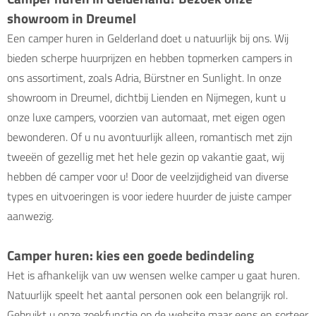
showroom in Dreumel
Een camper huren in Gelderland doet u natuurlijk bij ons. Wij
bieden scherpe huurprijzen en hebben topmerken campers in
ons assortiment, zoals Adria, Bürstner en Sunlight. In onze
showroom in Dreumel, dichtbij Lienden en Nijmegen, kunt u
onze luxe campers, voorzien van automaat, met eigen ogen
bewonderen. Of u nu avontuurlijk alleen, romantisch met zijn
tweeën of gezellig met het hele gezin op vakantie gaat, wij
hebben dé camper voor u! Door de veelzijdigheid van diverse
types en uitvoeringen is voor iedere huurder de juiste camper
aanwezig.
Camper huren: kies een goede bedindeling
Het is afhankelijk van uw wensen welke camper u gaat huren.
Natuurlijk speelt het aantal personen ook een belangrijk rol.
Gebruikt u onze zoekfunctie op de website maar eens en sorteer