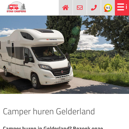
Camper huren Gelderland
Camper huren in Gelderland? Bezoek onze