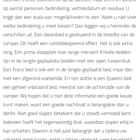
op aantal personen, bedindeling, vertrekdatum en reisduur. U
krijgt dan een scala aan mogelijkheden te zien. Weet u niet voor
welke bedindeling u moet kiezen? Dan leggen wij u hieronder de
verschillen uit. Een dwarsbed is gesitueerd in de breedte van de
camper. Dit heeft een ruimtebesparend effect. Het is ook extra
lang. Een prima slaapplek voor lange mensen! Enkele bedden
zijn in de lengte geplaatste bedden met een open tussenstuk.
Een Frans bed is ook een in de lengte geplaatst bed, maar dan
met een afgerond voeteinde. En ten slotte is een Queens bed
een geheel vrijstaand bed, meestal aan de achterzijde van de
camper. Wij hopen dat u met deze informatie een goede keuze
kunt maken, want een goede nachtrust is belangrijker dan u
denkt. Niet goed slapen betekent dat u steeds vermoeid bent.
Iedereen heeft het tegenwoordig druk, waardoor slapen erbij in
kan schieten. Daarom is het juist belangrijk dat u tijdens uw
vakantie goed slaapt, zodat u lekker uitgerust weer terugkomt.