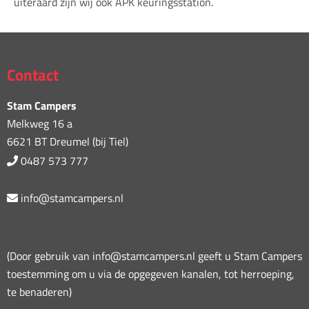
uiteraard zijn wij ook APK keuringsstation.
Contact
Stam Campers
Melkweg 16 a
6621 BT Dreumel (bij Tiel)
0487 573 777
info@stamcampers.nl
(Door gebruik van info@stamcampers.nl geeft u Stam Campers
toestemming om u via de opgegeven kanalen, tot herroeping,
te benaderen)