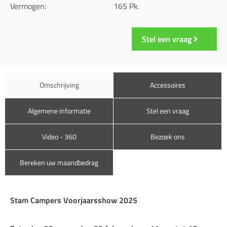
Vermogen:
165 Pk.
Stel een vraag
Omschrijving
Accessoires
Algemene informatie
Stel een vraag
Video - 360
Bezoek ons
Bereken uw maandbedrag
Stam Campers Voorjaarsshow 2025