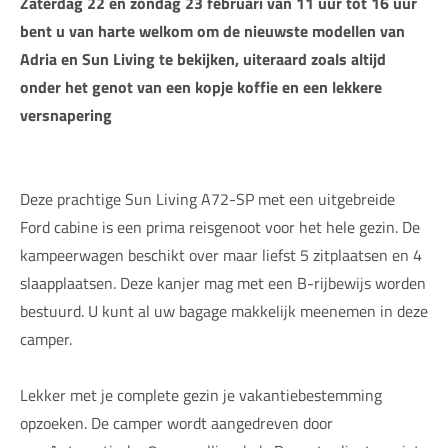
Zaterdag 22 en zondag 23 februari van 11 uur tot 16 uur
bent u van harte welkom om de nieuwste modellen van
Adria en Sun Living te bekijken, uiteraard zoals altijd
onder het genot van een kopje koffie en een lekkere
versnapering
Deze prachtige Sun Living A72-SP met een uitgebreide
Ford cabine is een prima reisgenoot voor het hele gezin. De
kampeerwagen beschikt over maar liefst 5 zitplaatsen en 4
slaapplaatsen. Deze kanjer mag met een B-rijbewijs worden
bestuurd. U kunt al uw bagage makkelijk meenemen in deze
camper.
Lekker met je complete gezin je vakantiebestemming
opzoeken. De camper wordt aangedreven door