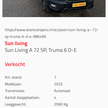
https://www.stamcampers.nl/occasion/sun-living-a--72-
sp-truma-6-d-e-986490
Sun living
Sun Living A 72 SP, Truma 6 D-E
Verkocht
Km. stand:
1
Modeljaar:
2025
Transmissie:
Automaat
Aantal slaapplaatsen:
4
Leeggewicht:
2990 Kg.