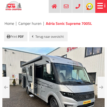
Home
Camper huren
Adria Sonic Supreme 700SL
Print
PDF
Terug naar overzicht