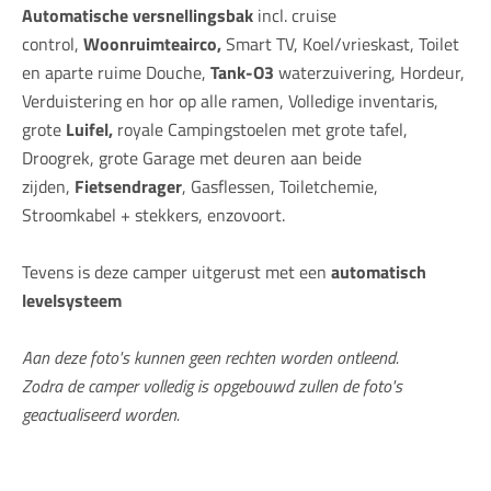
Automatische versnellingsbak
incl. cruise
control,
Woonruimteairco,
Smart TV, Koel/vrieskast, Toilet
en aparte ruime Douche,
Tank-O3
waterzuivering, Hordeur,
Verduistering en hor op alle ramen, Volledige inventaris,
grote
Luifel,
royale Campingstoelen met grote tafel,
Droogrek, grote Garage met deuren aan beide
zijden,
Fietsendrager
, Gasflessen, Toiletchemie,
Stroomkabel + stekkers, enzovoort.
Tevens is deze camper uitgerust met een
automatisch
levelsysteem
Aan deze foto's kunnen geen rechten worden ontleend.
Zodra de camper volledig is opgebouwd zullen de foto's
geactualiseerd worden.