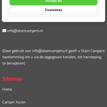
Accept all
Melkweg 16 a
Customize
6621 BT Dreumel (bij Tiel)
0487 573 777
info@stamcampers.nl
(Door gebruik van info@stamcampers.nl geeft u Stam Campers
toestemming om u via de opgegeven kanalen, tot herroeping,
te benaderen)
Sitemap
Home
Camper huren