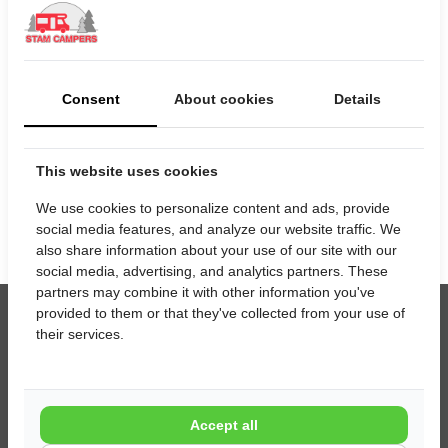
Selecteer uw huurperiode
Startdatum
Consent
About cookies
Details
Einddatum
This website uses cookies
We use cookies to personalize content and ads, provide
social media features, and analyze our website traffic. We
also share information about your use of our site with our
social media, advertising, and analytics partners. These
partners may combine it with other information you've
provided to them or that they've collected from your use of
their services.
Contact
Stam Campers
Melkweg 16 a
Accept all
6621 BT Dreumel (bij Tiel)