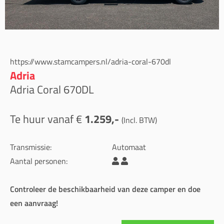
https://www.stamcampers.nl/adria-coral-670dl
Adria
Adria Coral 670DL
Te huur vanaf €
1.259,-
(Incl. BTW)
Transmissie:
Automaat
Aantal personen:
Controleer de beschikbaarheid van deze camper en doe
een aanvraag!