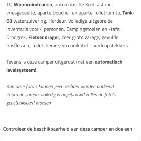
TV,
Woonruimteairco
, automatische Koelkast met
vriesgedeelte, aparte Douche- en aparte Toiletruimte,
Tank-
O3
waterzuivering, Hordeur, Volledige uitgebreide
inventaris voor 4 personen, Campingstoelen en -tafel,
Droogrek,
Fietsendrager
, zeer grote garage, gevulde
Gasflessen, Toiletchemie, Stroomkabel + verloopstekkers.
Tevens is deze camper uitgerust met een
automatisch
levelsysteem!
Aan deze foto's kunnen geen rechten worden ontleend.
Zodra de camper volledig is opgebouwd zullen de foto's
geactualiseerd worden.
Controleer de beschikbaarheid van deze camper en doe een
aanvraag!