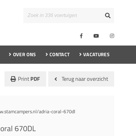
OVER ONS
CONTACT
VACATURES
Print
PDF
Terug naar overzicht
w.stamcampers.nl/adria-coral-670dl
Coral 670DL