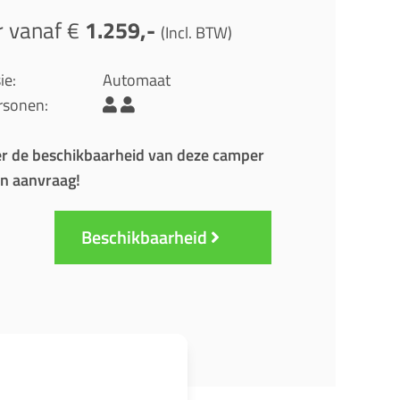
r vanaf €
1.259,-
(Incl. BTW)
ie:
Automaat
rsonen:
r de beschikbaarheid van deze camper
n aanvraag!
Beschikbaarheid