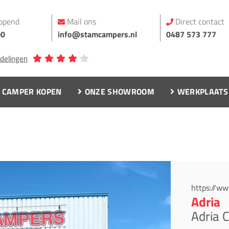
opend
Mail ons
Direct contact
00
info@stamcampers.nl
0487 573 777
rdelingen
CAMPER KOPEN
ONZE SHOWROOM
WERKPLAATS
https://ww
Adria
Adria 