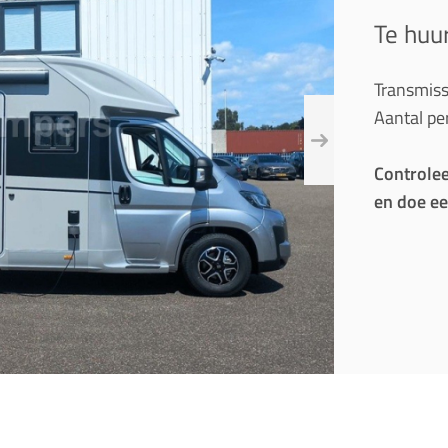
Te huu
Transmiss
Aantal pe
Controlee
en doe ee