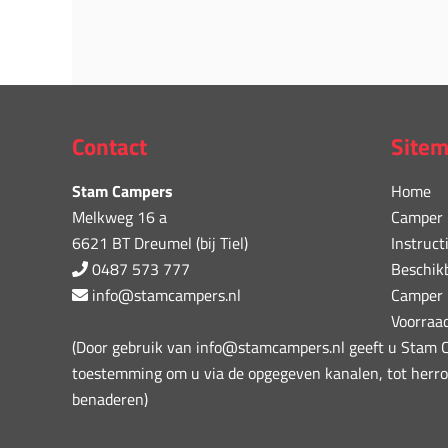
Contact
Site
Stam Campers
Home
Melkweg 16 a
Camper 
6621 BT Dreumel (bij Tiel)
Instruct
0487 573 777
Beschik
info@stamcampers.nl
Camper 
Voorraa
(Door gebruik van info@stamcampers.nl geeft u Stam
toestemming om u via de opgegeven kanalen, tot herro
benaderen)