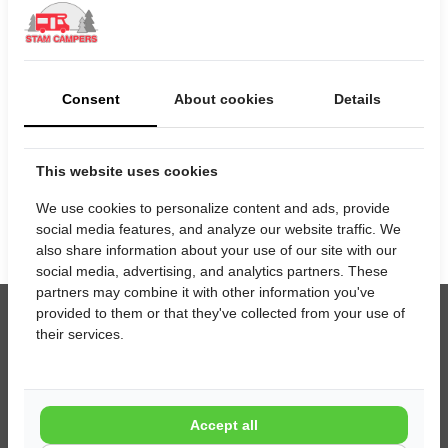
Selecteer uw huurperiode
Startdatum
Consent
About cookies
Details
Einddatum
This website uses cookies
We use cookies to personalize content and ads, provide
social media features, and analyze our website traffic. We
also share information about your use of our site with our
social media, advertising, and analytics partners. These
partners may combine it with other information you've
provided to them or that they've collected from your use of
their services.
Contact
Stam Campers
Melkweg 16 a
Accept all
6621 BT Dreumel (bij Tiel)