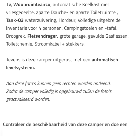
TV,
Woonruimteairco
, automatische Koelkast met
vriesgedeelte, aparte Douche- en aparte Toiletruimte ,
Tank-O3
waterzuivering, Hordeur, Volledige uitgebreide
inventaris voor 4 personen, Campingstoelen en -tafel,
Droogrek,
Fietsendrager
, grote garage, gevulde Gasflessen,
Toiletchemie, Stroomkabel + stekkers.
Tevens is deze camper uitgerust met een
automatisch
levelsysteem.
Aan deze foto's kunnen geen rechten worden ontleend.
Zodra de camper volledig is opgebouwd zullen de foto's
geactualiseerd worden.
Controleer de beschikbaarheid van deze camper en doe een
aanvraag!