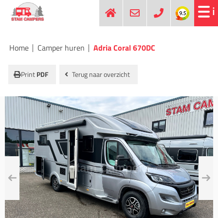
Home
Camper huren
Adria Coral 670DC
Print
PDF
Terug naar overzicht