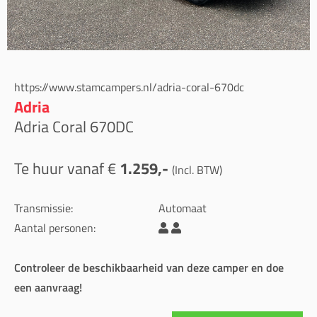
https://www.stamcampers.nl/adria-coral-670dc
Adria
Adria Coral 670DC
Te huur vanaf €
1.259,-
(Incl. BTW)
Transmissie:
Automaat
Aantal personen:
Controleer de beschikbaarheid van deze camper en doe
een aanvraag!