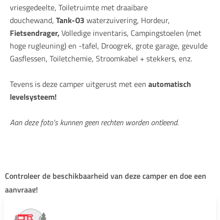
vriesgedeelte, Toiletruimte met draaibare
douchewand,
Tank-O3
waterzuivering, Hordeur,
Fietsendrager,
Volledige inventaris, Campingstoelen (met
hoge rugleuning) en -tafel, Droogrek, grote garage, gevulde
Gasflessen, Toiletchemie, Stroomkabel + stekkers, enz.
Tevens is deze camper uitgerust met een
automatisch
levelsysteem!
Aan deze foto's kunnen geen rechten worden ontleend.
Controleer de beschikbaarheid van deze camper en doe een
aanvraag!
Selecteer uw huurperiode