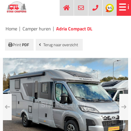
Home
Camper huren
Adria Compact DL
Print
PDF
Terug naar overzicht