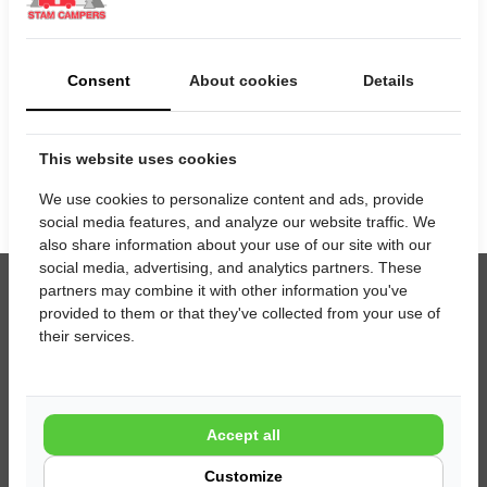
Startdatum
Einddatum
Consent
About cookies
Details
This website uses cookies
We use cookies to personalize content and ads, provide
social media features, and analyze our website traffic. We
also share information about your use of our site with our
social media, advertising, and analytics partners. These
partners may combine it with other information you've
Contact
provided to them or that they've collected from your use of
their services.
Stam Campers
Melkweg 16 a
6621 BT Dreumel (bij Tiel)
Accept all
0487 573 777
Customize